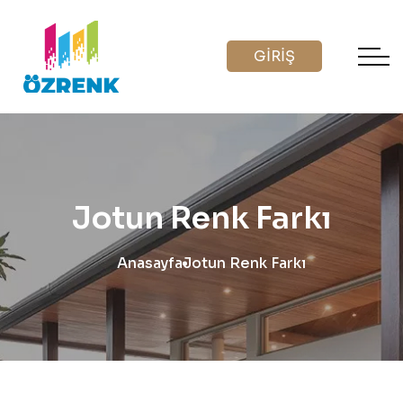
GİRİŞ
Jotun Renk Farkı
Anasayfa
Jotun Renk Farkı