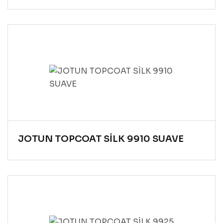
JOTUN TOPCOAT SİLK 9910 SUAVE