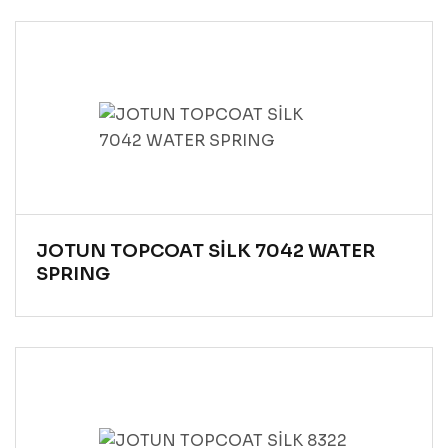
JOTUN TOPCOAT SİLK 7042 WATER
SPRING